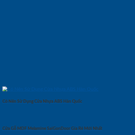
Có Nên Sử Dụng Cửa Nhựa ABS Hàn Quốc
Cửa Gỗ MDF Melamine SaiGonDoor Gía Rẻ Mới Nhất