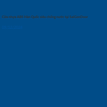
Cửa nhựa ABS Hàn Quốc siêu chống nước tại SaiGonDoor
09/12/2024