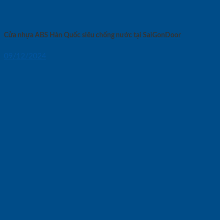
Cửa nhựa ABS Hàn Quốc siêu chống nước tại SaiGonDoor
09/12/2024