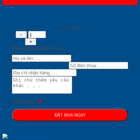
Số lượng:
Thông tin người mua
Tổng tiền:
0
ĐẶT MUA NGAY