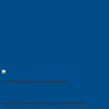
Có Nên Sử Dụng Cửa Nhựa ABS Hàn Quốc
Cửa Gỗ MDF Melamine SaiGonDoor Gía Rẻ Mới Nhất