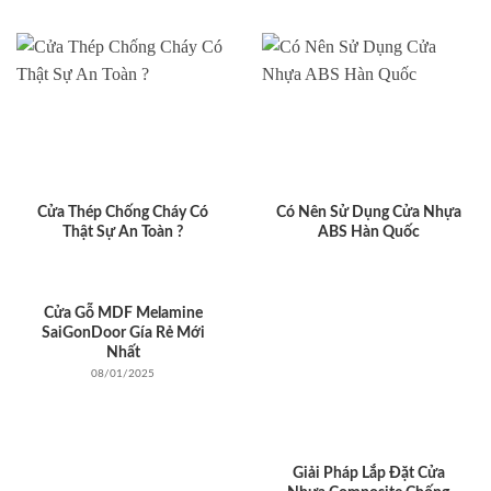
Cửa Thép Chống Cháy Có
Có Nên Sử Dụng Cửa Nhựa
Thật Sự An Toàn ?
ABS Hàn Quốc
Cửa Gỗ MDF Melamine
SaiGonDoor Gía Rẻ Mới
Nhất
08/01/2025
Giải Pháp Lắp Đặt Cửa