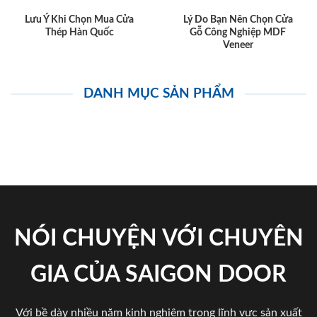
Lưu Ý Khi Chọn Mua Cửa
Lý Do Bạn Nên Chọn Cửa
Thép Hàn Quốc
Gỗ Công Nghiệp MDF
Veneer
DANH MỤC SẢN PHẨM
NÓI CHUYỆN VỚI CHUYÊN
GIA CỦA SAIGON DOOR
Với bề dày nhiều năm kinh nghiệm trong lĩnh vực sản xuất