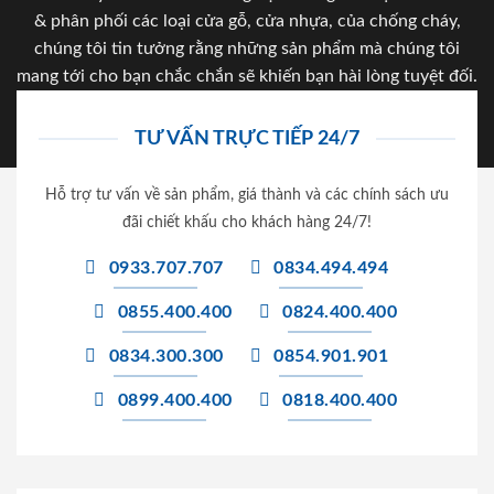
& phân phối các loại cửa gỗ, cửa nhựa, của chống cháy,
chúng tôi tin tưởng rằng những sản phẩm mà chúng tôi
mang tới cho bạn chắc chắn sẽ khiến bạn hài lòng tuyệt đối.
TƯ VẤN TRỰC TIẾP 24/7
Hỗ trợ tư vấn về sản phẩm, giá thành và các chính sách ưu
đãi chiết khấu cho khách hàng 24/7!
0933.707.707
0834.494.494
0855.400.400
0824.400.400
0834.300.300
0854.901.901
0899.400.400
0818.400.400