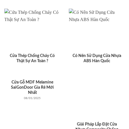
Cửa Thép Chống Cháy Có
Có Nên Sử Dụng Cửa Nhựa
Thật Sự An Toàn ?
ABS Hàn Quốc
Cửa Gỗ MDF Melamine
SaiGonDoor Gía Rẻ Mới
Nhất
08/01/2025
Giải Pháp Lắp Đặt Cửa