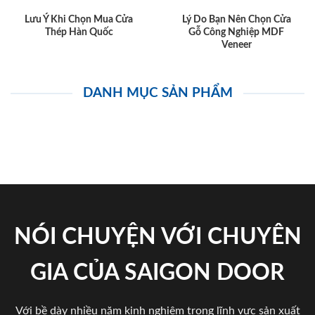
Lưu Ý Khi Chọn Mua Cửa
Lý Do Bạn Nên Chọn Cửa
Thép Hàn Quốc
Gỗ Công Nghiệp MDF
Veneer
DANH MỤC SẢN PHẨM
NÓI CHUYỆN VỚI CHUYÊN
GIA CỦA SAIGON DOOR
Với bề dày nhiều năm kinh nghiệm trong lĩnh vực sản xuất