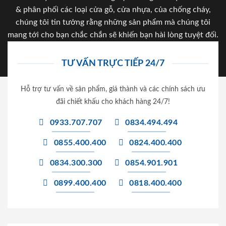
& phân phối các loại cửa gỗ, cửa nhựa, của chống cháy,
chúng tôi tin tưởng rằng những sản phẩm mà chúng tôi
mang tới cho bạn chắc chắn sẽ khiến bạn hài lòng tuyệt đối.
TƯ VẤN TRỰC TIẾP 24/7
Hỗ trợ tư vấn về sản phẩm, giá thành và các chính sách ưu
đãi chiết khấu cho khách hàng 24/7!
0933.707.707
0834.494.494
0855.400.400
0824.400.400
0834.300.300
0854.901.901
0899.400.400
0818.400.400