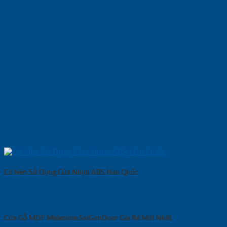
Có Nên Sử Dụng Cửa Nhựa ABS Hàn Quốc
Cửa Gỗ MDF Melamine SaiGonDoor Gía Rẻ Mới Nhất