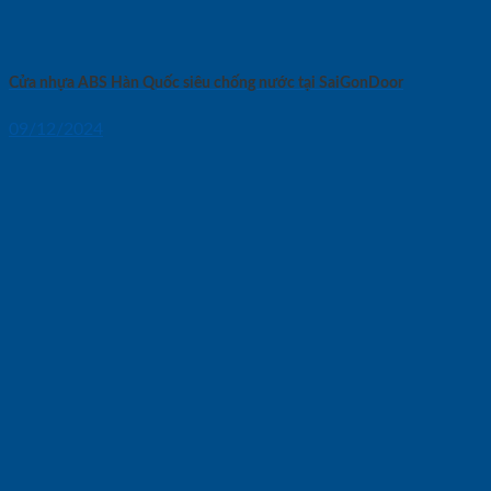
Cửa nhựa ABS Hàn Quốc siêu chống nước tại SaiGonDoor
09/12/2024