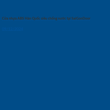
Cửa nhựa ABS Hàn Quốc siêu chống nước tại SaiGonDoor
09/12/2024