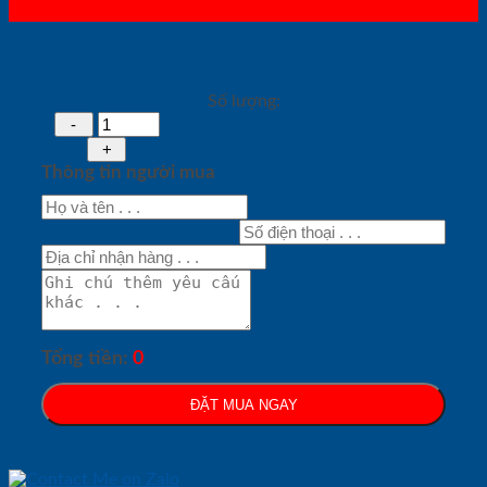
Số lượng:
Thông tin người mua
Tổng tiền:
0
ĐẶT MUA NGAY