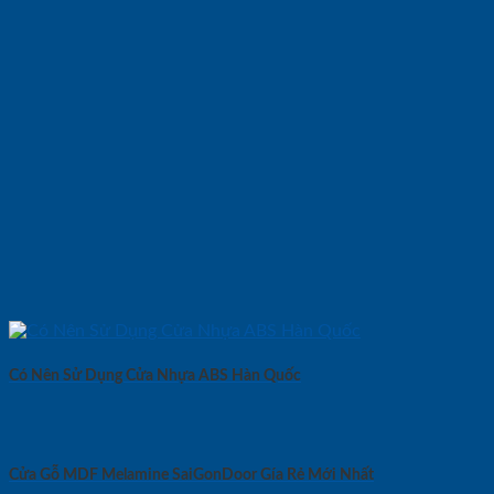
Có Nên Sử Dụng Cửa Nhựa ABS Hàn Quốc
Cửa Gỗ MDF Melamine SaiGonDoor Gía Rẻ Mới Nhất