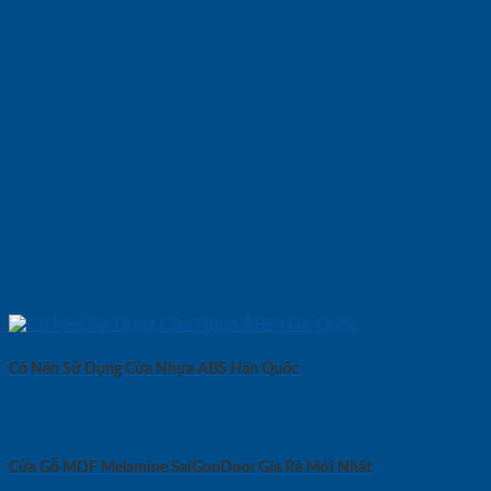
Có Nên Sử Dụng Cửa Nhựa ABS Hàn Quốc
Cửa Gỗ MDF Melamine SaiGonDoor Gía Rẻ Mới Nhất