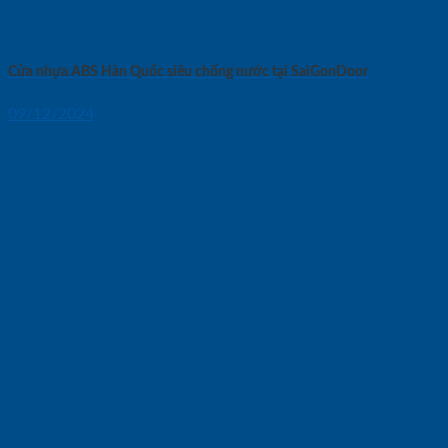
Cửa nhựa ABS Hàn Quốc siêu chống nước tại SaiGonDoor
09/12/2024