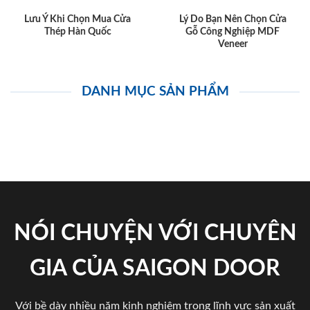
Lưu Ý Khi Chọn Mua Cửa
Lý Do Bạn Nên Chọn Cửa
Thép Hàn Quốc
Gỗ Công Nghiệp MDF
Veneer
DANH MỤC SẢN PHẨM
NÓI CHUYỆN VỚI CHUYÊN
GIA CỦA SAIGON DOOR
Với bề dày nhiều năm kinh nghiệm trong lĩnh vực sản xuất