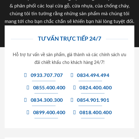
& phân phối các loại cửa gỗ, cửa nhựa, của chống cháy,
chúng tôi tin tưởng rằng những sản phẩm mà chúng tôi
mang tới cho bạn chắc chắn sẽ khiến bạn hài lòng tuyệt đối.
TƯ VẤN TRỰC TIẾP 24/7
Hỗ trợ tư vấn về sản phẩm, giá thành và các chính sách ưu
đãi chiết khấu cho khách hàng 24/7!
0933.707.707
0834.494.494
0855.400.400
0824.400.400
0834.300.300
0854.901.901
0899.400.400
0818.400.400