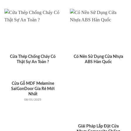
Cửa Thép Chống Cháy Có
Có Nên Sử Dụng Cửa Nhựa
Thật Sự An Toàn ?
ABS Hàn Quốc
Cửa Gỗ MDF Melamine
SaiGonDoor Gía Rẻ Mới
Nhất
08/01/2025
Giải Pháp Lắp Đặt Cửa