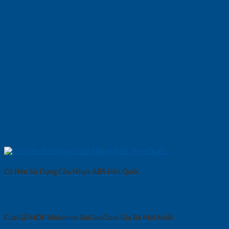
Có Nên Sử Dụng Cửa Nhựa ABS Hàn Quốc
Cửa Gỗ MDF Melamine SaiGonDoor Gía Rẻ Mới Nhất