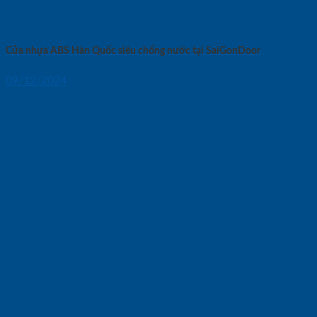
Cửa nhựa ABS Hàn Quốc siêu chống nước tại SaiGonDoor
09/12/2024