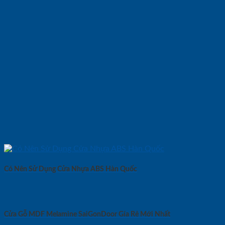
Có Nên Sử Dụng Cửa Nhựa ABS Hàn Quốc
Cửa Gỗ MDF Melamine SaiGonDoor Gía Rẻ Mới Nhất