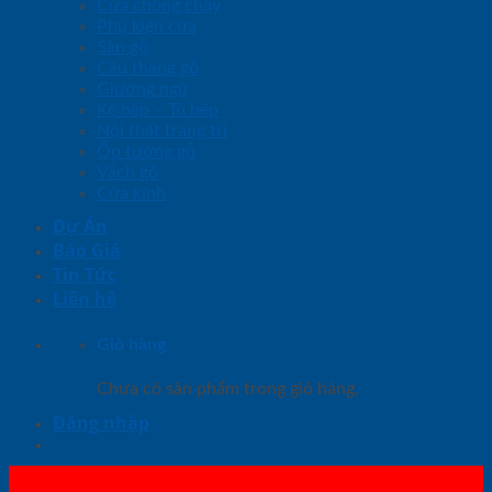
Cửa chống cháy
Phụ kiện cửa
Sàn gỗ
Cầu thang gỗ
Giường ngủ
Kệ bếp – Tủ bếp
Nội thất trang trí
Ốp tường gỗ
Vách gỗ
Cửa kính
Dự Án
Báo Giá
Tin Tức
Liên hệ
Giỏ hàng
Chưa có sản phẩm trong giỏ hàng.
Đăng nhập