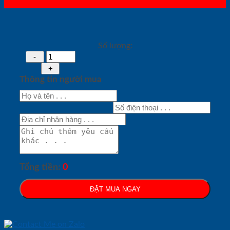
Số lượng:
Thông tin người mua
Tổng tiền:
0
ĐẶT MUA NGAY