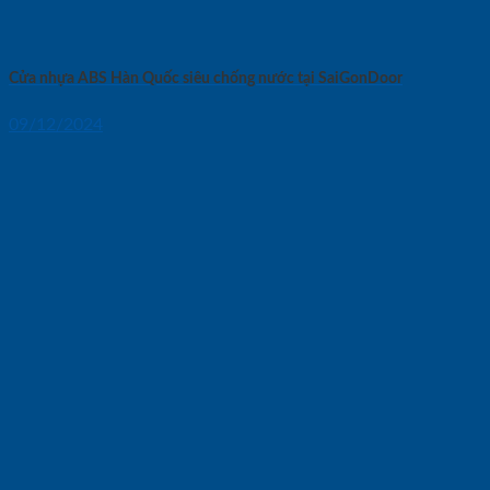
Cửa nhựa ABS Hàn Quốc siêu chống nước tại SaiGonDoor
09/12/2024