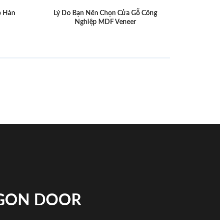
p Hàn
Lý Do Bạn Nên Chọn Cửa Gỗ Công
Nghiệp MDF Veneer
IGON DOOR