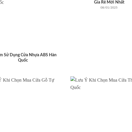
Gía Rẻ Mới Nhất
08/01/2025
ên Sử Dụng Cửa Nhựa ABS Hàn
Quốc