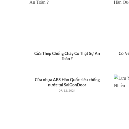
Cửa Thép Chống Cháy Có Thật Sự An
Có N
Toàn ?
Cửa nhựa ABS Hàn Quốc siêu chống
nước tại SaiGonDoor
09/12/2024