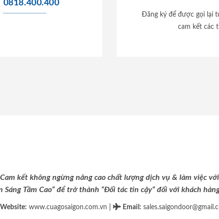
0818.400.400
Đăng ký để được gọi lại 
cam kết các t
Cam kết không ngừng nâng cao chất lượng dịch vụ & làm việc với
m Sáng Tầm Cao” để trở thành “Đối tác tin cậy” đối với khách hàng 
|
Website:
www.cuagosaigon.com.vn
Email
:
sales.saigondoor@gmail.