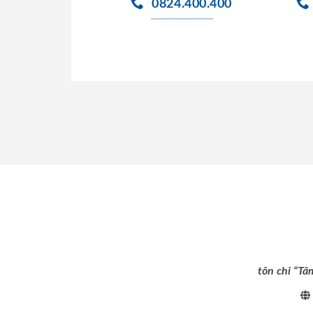
0824.400.400
tôn chỉ “Tâ