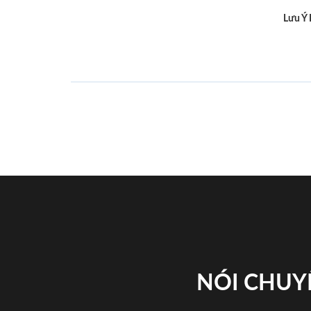
Lưu Ý
NÓI CHUY