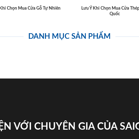
 Khi Chọn Mua Cửa Gỗ Tự Nhiên
Lưu Ý Khi Chọn Mua Cửa Thé
Quốc
DANH MỤC SẢN PHẨM
ỆN VỚI CHUYÊN GIA CỦA SA