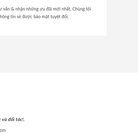
tư vấn & nhận những ưu đãi mới nhất. Chúng tôi
hông tin sẽ được bảo mật tuyệt đối.
và đối tác!.
com