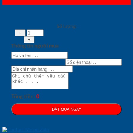
Số lượng:
Thông tin người mua
Tổng tiền:
0
ĐẶT MUA NGAY