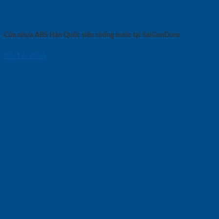
Cửa nhựa ABS Hàn Quốc siêu chống nước tại SaiGonDoor
09/12/2024