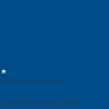
Có Nên Sử Dụng Cửa Nhựa ABS Hàn Quốc
Cửa Gỗ MDF Melamine SaiGonDoor Gía Rẻ Mới Nhất