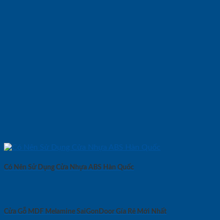
Có Nên Sử Dụng Cửa Nhựa ABS Hàn Quốc
Cửa Gỗ MDF Melamine SaiGonDoor Gía Rẻ Mới Nhất