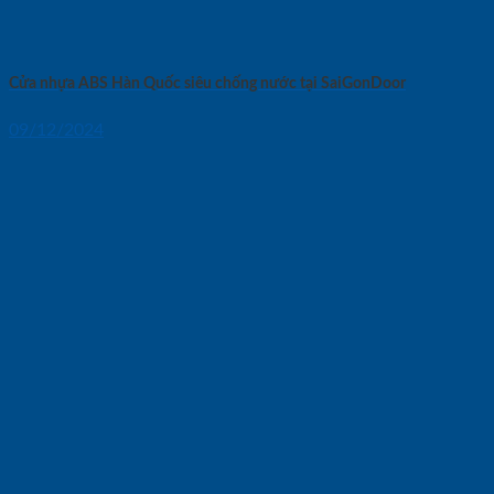
Cửa nhựa ABS Hàn Quốc siêu chống nước tại SaiGonDoor
09/12/2024