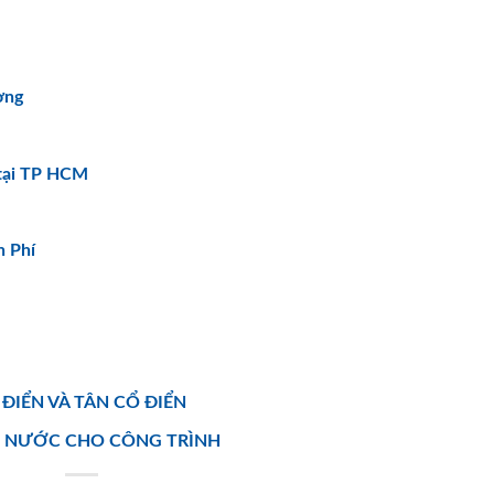
ơng
 tại TP HCM
n Phí
ĐIỂN VÀ TÂN CỔ ĐIỂN
U NƯỚC CHO CÔNG TRÌNH