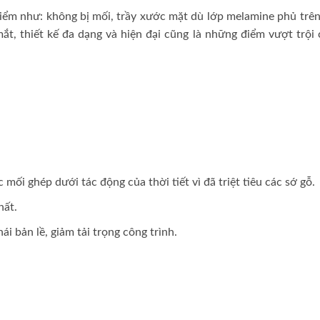
điểm như: không bị mối, trầy xước mặt dù lớp melamine phủ trê
ắt, thiết kế đa dạng và hiện đại cũng là những điểm vượt trội
ối ghép dưới tác động của thời tiết vì đã triệt tiêu các sớ gỗ.
hất.
i bản lề, giảm tải trọng công trình.