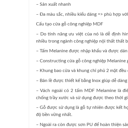
– Sản xuất nhanh
– Đa màu sắc, nhiều kiểu dáng => phù hợp với 
Cấu tạo cửa gỗ công nghiệp MDF
– Do tính năng ưu việt của nó là dễ định 
nhiều trong ngành công nghiệp nội thất thất b
– Tấm Melanine được nhập khẩu và được dán 
– Constructing cửa gỗ công nghiệp Melanine 
– Khung bao cửa và khung chỉ phủ 2 mặt đều 
– Bản lề được thiết kế bằng Inox giúp dễ dàng 
– Vách ngoài có 2 tấm MDF Melamine là điể
chống trầy xước và sử dụng được theo thời gi
– Gỗ được sử dụng là gỗ tự nhiên được kết h
độ bền vững nhất.
– Ngoài ra còn được sơn PU để hoàn thiện sả