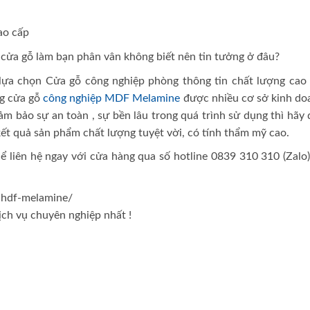
ao cấp
p cửa gỗ làm bạn phân vân không biết nên tin tưởng ở đâu?
lựa chọn Cửa gỗ công nghiệp phòng thông tin chất lượng cao 
ng cửa gỗ
công nghiệp MDF Melamine
được nhiều cơ sở kinh do
ảm bảo sự an toàn , sự bền lâu trong quá trình sử dụng thì hãy
ết quả sản phẩm chất lượng tuyệt vời, có tính thẩm mỹ cao.
hể liên hệ ngay với cửa hàng qua số hotline 0839 310 310 (Zalo
o-hdf-melamine/
ch vụ chuyên nghiệp nhất !