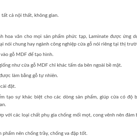
tất cả nội thất, không gian.
hình hoa văn cho mọi sản phẩm phức tạp, Laminate được ứng d
ại nói chung hay ngành công nghiệp cửa gỗ nói riêng tại thị trườ
vào gỗ MDF để tạo hình.
giống như cửa gỗ MDF chỉ khác tấm da bên ngoài bề mặt.
được làm bằng gỗ tự nhiên.
cài đặt.
m tạo sự khác biệt cho các dòng sản phẩm, giúp cửa có độ b
an.
ợp với các loại chất phụ gia chống mối mọt, cong vênh nên đảm 
n phẩm nên chống trầy, chống va đập tốt.