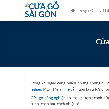
Skip
to
Trang chủ
Giới 
content
Cửa
Trong khi ngày càng nhiều những chung cư c
nghiệp MDF Melamine
vẫn luôn là sự lựa chọ
Cửa gỗ công nghiệp
có trọng lượng cánh cửa
trình, cách âm, cách nhiệt tốt,…