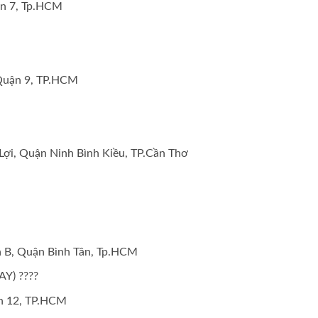
uận 7, Tp.HCM
 Quận 9, TP.HCM
Lợi, Quận Ninh Bình Kiều, TP.Cần Thơ
a B, Quận Bình Tân, Tp.HCM
) ????
ận 12, TP.HCM