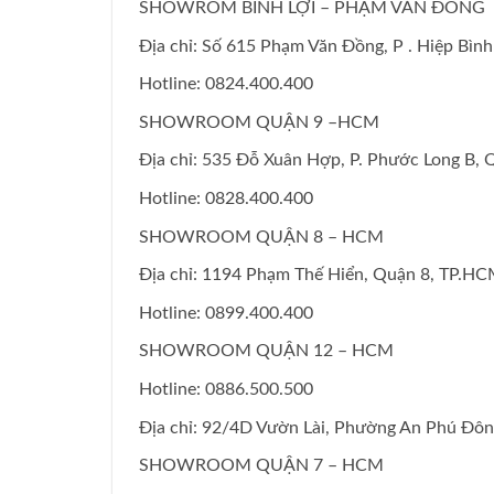
SHOWROM BÌNH LỢI – PHẠM VĂN ĐỒNG
Địa chỉ: Số 615 Phạm Văn Đồng, P . Hiệp Bì
Hotline: 0824.400.400
SHOWROOM QUẬN 9 –HCM
Địa chỉ: 535 Đỗ Xuân Hợp, P. Phước Long B,
Hotline: 0828.400.400
SHOWROOM QUẬN 8 – HCM
Địa chỉ: 1194 Phạm Thế Hiển, Quận 8, TP.H
Hotline: 0899.400.400
SHOWROOM QUẬN 12 – HCM
Hotline: 0886.500.500
Địa chỉ: 92/4D Vườn Lài, Phường An Phú Đô
SHOWROOM QUẬN 7 – HCM