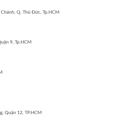
nh Chánh, Q. Thủ Đức, Tp.HCM
 Quận 9, Tp.HCM
CM
ng, Quận 12, TP.HCM