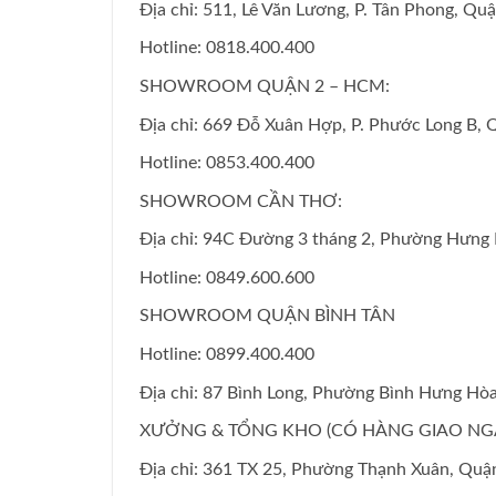
Địa chỉ: 511, Lê Văn Lương, P. Tân Phong, Q
Hotline: 0818.400.400
SHOWROOM QUẬN 2 – HCM:
Địa chỉ: 669 Đỗ Xuân Hợp, P. Phước Long B,
Hotline: 0853.400.400
SHOWROOM CẦN THƠ:
Địa chỉ: 94C Đường 3 tháng 2, Phường Hưng 
Hotline: 0849.600.600
SHOWROOM QUẬN BÌNH TÂN
Hotline: 0899.400.400
Địa chỉ: 87 Bình Long, Phường Bình Hưng Hò
XƯỞNG & TỔNG KHO (CÓ HÀNG GIAO NGAY
Địa chỉ: 361 TX 25, Phường Thạnh Xuân, Qu