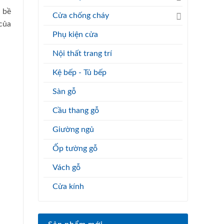
n bề
Cửa chống cháy
 của
Phụ kiện cửa
Nội thất trang trí
Kệ bếp - Tủ bếp
Sàn gỗ
Cầu thang gỗ
Giường ngủ
Ốp tường gỗ
Vách gỗ
Cửa kính