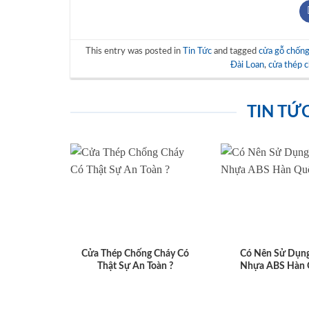
This entry was posted in
Tin Tức
and tagged
cửa gỗ chống
Đài Loan
,
cửa thép 
TIN TỨ
Cửa Thép Chống Cháy Có
Có Nên Sử Dụn
Thật Sự An Toàn ?
Nhựa ABS Hàn 