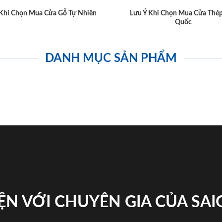
 Khi Chọn Mua Cửa Gỗ Tự Nhiên
Lưu Ý Khi Chọn Mua Cửa Thé
Quốc
DANH MỤC SẢN PHẨM
ỆN VỚI CHUYÊN GIA CỦA SA