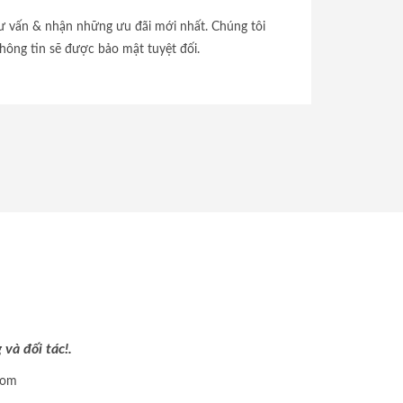
tư vấn & nhận những ưu đãi mới nhất. Chúng tôi
hông tin sẽ được bảo mật tuyệt đối.
và đối tác!.
com