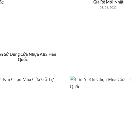
Gía Rẻ Mới Nhất
08/01/2025
ên Sử Dụng Cửa Nhựa ABS Hàn
Quốc