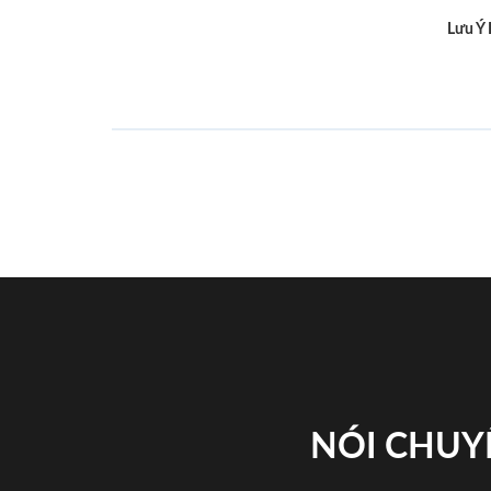
Lưu Ý
NÓI CHUY