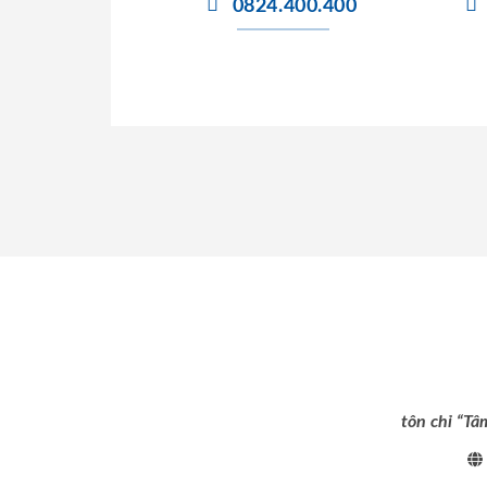
0824.400.400
tôn chỉ “Tâ