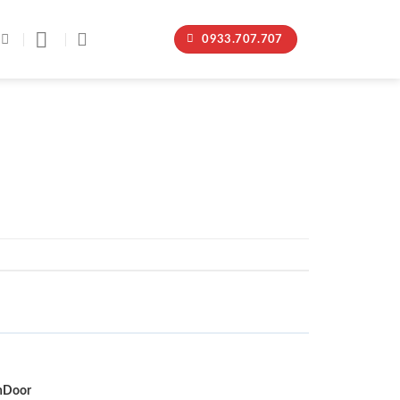
0933.707.707
nDoor