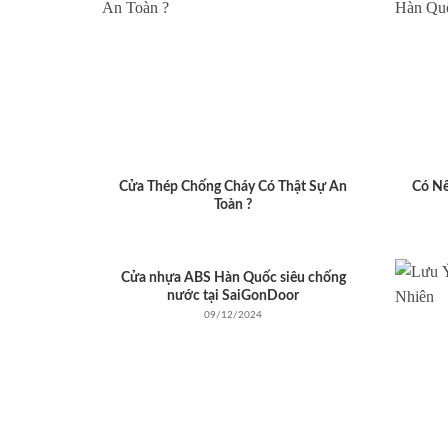
Cửa Thép Chống Cháy Có Thật Sự An
Có N
Toàn ?
Cửa nhựa ABS Hàn Quốc siêu chống
nước tại SaiGonDoor
09/12/2024