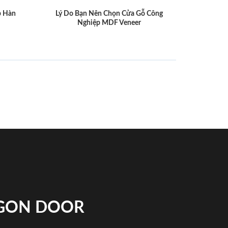
p Hàn
Lý Do Bạn Nên Chọn Cửa Gỗ Công
Nghiệp MDF Veneer
IGON DOOR