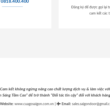
0818.400.400
Đăng ký để được gọi lại 
cam kết các t
Cam kết không ngừng nâng cao chất lượng dịch vụ & làm việc với
m Sáng Tầm Cao” để trở thành “Đối tác tin cậy” đối với khách hàng 
|
Website:
www.cuagosaigon.com.vn
Email
:
sales.saigondoor@gmail.