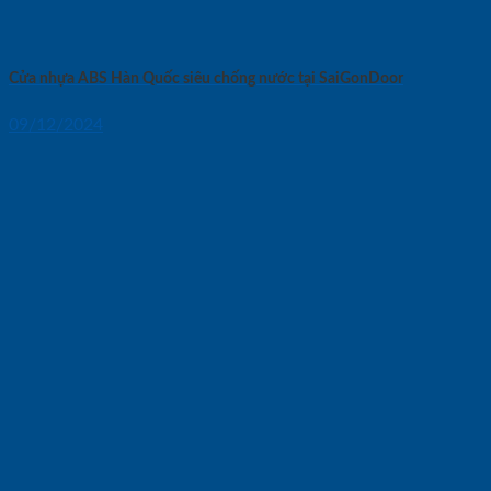
Cửa nhựa ABS Hàn Quốc siêu chống nước tại SaiGonDoor
09/12/2024