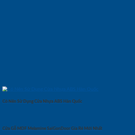
Có Nên Sử Dụng Cửa Nhựa ABS Hàn Quốc
Cửa Gỗ MDF Melamine SaiGonDoor Gía Rẻ Mới Nhất