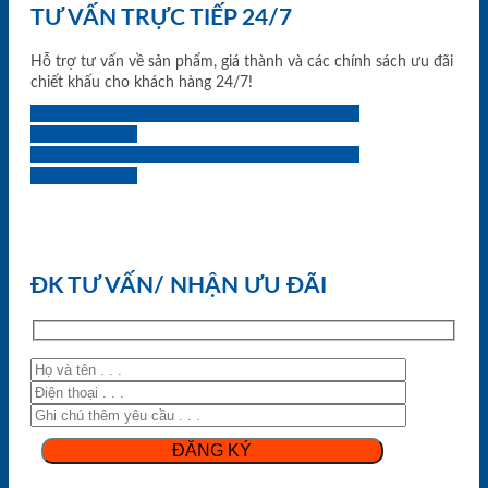
TƯ VẤN TRỰC TIẾP 24/7
Hỗ trợ tư vấn về sản phẩm, giá thành và các chính sách ưu đãi
chiết khấu cho khách hàng 24/7!
0933.707.707
0834.494.494
0855.400.400
0824.400.400
0834.300.300
0854.901.901
0899.400.400
0818.400.400
ĐK TƯ VẤN/ NHẬN ƯU ĐÃI