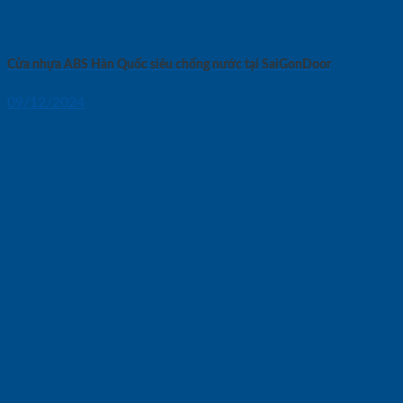
Cửa nhựa ABS Hàn Quốc siêu chống nước tại SaiGonDoor
09/12/2024