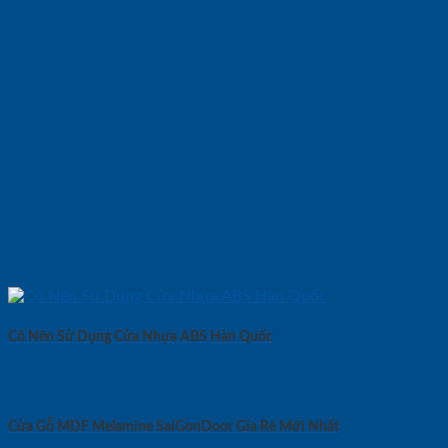
Có Nên Sử Dụng Cửa Nhựa ABS Hàn Quốc
Cửa Gỗ MDF Melamine SaiGonDoor Gía Rẻ Mới Nhất