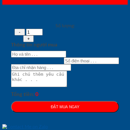
Số lượng:
Thông tin người mua
Tổng tiền:
0
ĐẶT MUA NGAY