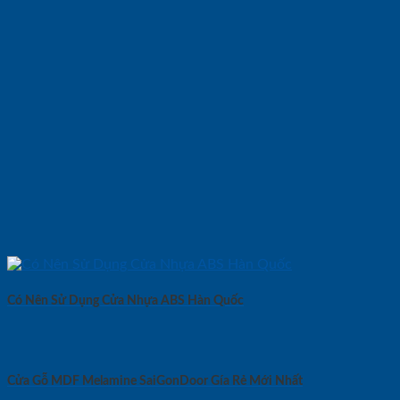
Có Nên Sử Dụng Cửa Nhựa ABS Hàn Quốc
Cửa Gỗ MDF Melamine SaiGonDoor Gía Rẻ Mới Nhất