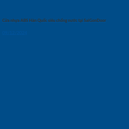
Cửa nhựa ABS Hàn Quốc siêu chống nước tại SaiGonDoor
09/12/2024