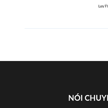
Lưu Ý
NÓI CHUY