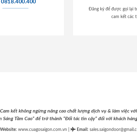
0818.400.400
Đăng ký để được gọi lại 
cam kết các t
Cam kết không ngừng nâng cao chất lượng dịch vụ & làm việc với
m Sáng Tầm Cao” để trở thành “Đối tác tin cậy” đối với khách hàng 
|
Website:
www.cuagosaigon.com.vn
Email
:
sales.saigondoor@gmail.