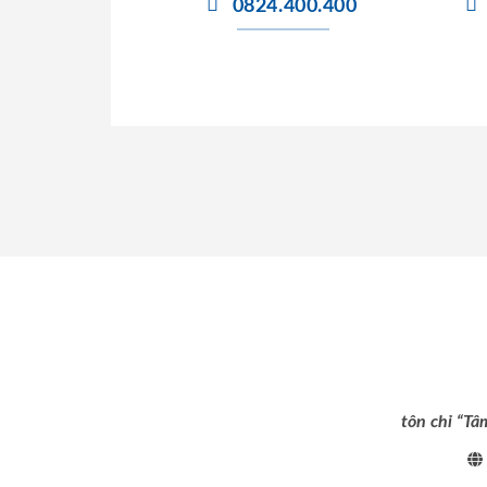
0824.400.400
tôn chỉ “Tâ