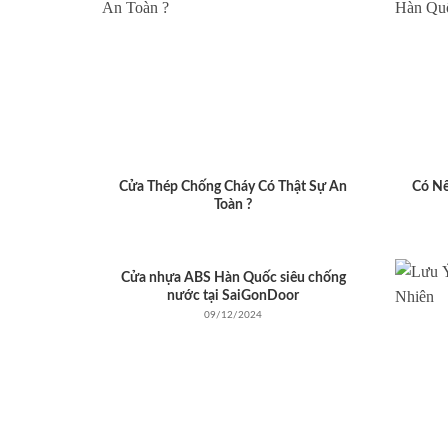
Cửa Thép Chống Cháy Có Thật Sự An
Có N
Toàn ?
Cửa nhựa ABS Hàn Quốc siêu chống
nước tại SaiGonDoor
09/12/2024