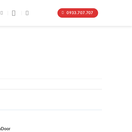
0933.707.707
nDoor