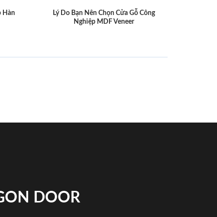
p Hàn
Lý Do Bạn Nên Chọn Cửa Gỗ Công
Nghiệp MDF Veneer
IGON DOOR