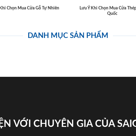
 Khi Chọn Mua Cửa Gỗ Tự Nhiên
Lưu Ý Khi Chọn Mua Cửa Thé
Quốc
DANH MỤC SẢN PHẨM
ỆN VỚI CHUYÊN GIA CỦA SA