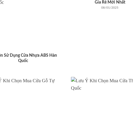
Gía Rẻ Mới Nhất
08/01/2025
ên Sử Dụng Cửa Nhựa ABS Hàn
Quốc