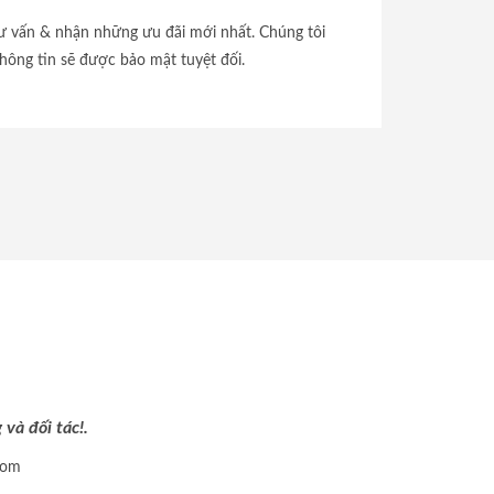
tư vấn & nhận những ưu đãi mới nhất. Chúng tôi
hông tin sẽ được bảo mật tuyệt đối.
và đối tác!.
com