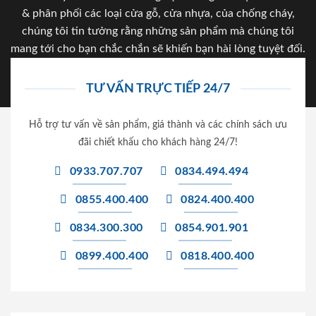
& phân phối các loại cửa gỗ, cửa nhựa, của chống cháy,
chúng tôi tin tưởng rằng những sản phẩm mà chúng tôi
mang tới cho bạn chắc chắn sẽ khiến bạn hài lòng tuyệt đối.
TƯ VẤN TRỰC TIẾP 24/7
Hỗ trợ tư vấn về sản phẩm, giá thành và các chính sách ưu
đãi chiết khấu cho khách hàng 24/7!
0933.707.707
0834.494.494
0855.400.400
0824.400.400
0834.300.300
0854.901.901
0899.400.400
0818.400.400