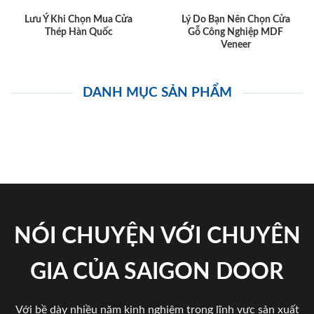
Lưu Ý Khi Chọn Mua Cửa
Lý Do Bạn Nên Chọn Cửa
Thép Hàn Quốc
Gỗ Công Nghiệp MDF
Veneer
DANH MỤC SẢN PHẨM
NÓI CHUYỆN VỚI CHUYÊN
GIA CỦA SAIGON DOOR
Với bề dày nhiều năm kinh nghiệm trong lĩnh vực sản xuất