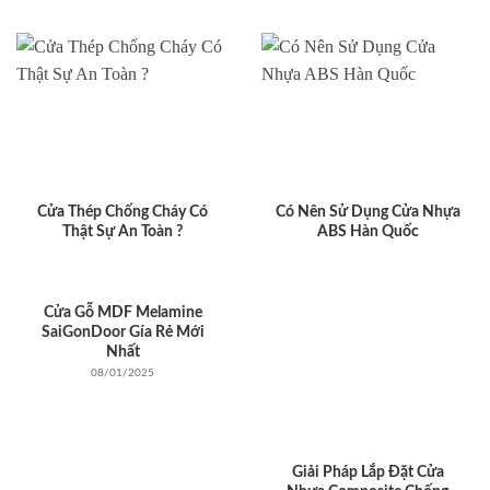
Cửa Thép Chống Cháy Có
Có Nên Sử Dụng Cửa Nhựa
Thật Sự An Toàn ?
ABS Hàn Quốc
Cửa Gỗ MDF Melamine
SaiGonDoor Gía Rẻ Mới
Nhất
08/01/2025
Giải Pháp Lắp Đặt Cửa