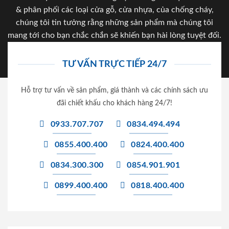
& phân phối các loại cửa gỗ, cửa nhựa, của chống cháy,
chúng tôi tin tưởng rằng những sản phẩm mà chúng tôi
mang tới cho bạn chắc chắn sẽ khiến bạn hài lòng tuyệt đối.
TƯ VẤN TRỰC TIẾP 24/7
Hỗ trợ tư vấn về sản phẩm, giá thành và các chính sách ưu
đãi chiết khấu cho khách hàng 24/7!
0933.707.707
0834.494.494
0855.400.400
0824.400.400
0834.300.300
0854.901.901
0899.400.400
0818.400.400