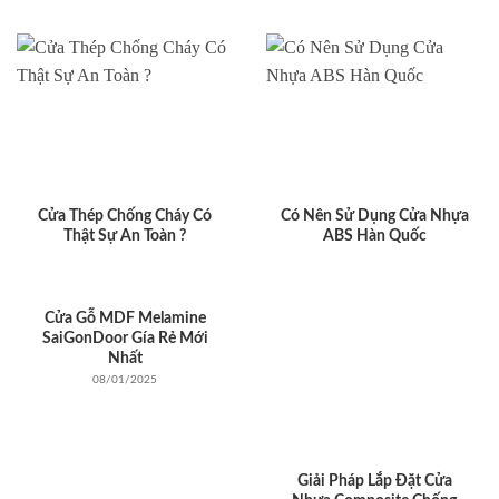
Cửa Thép Chống Cháy Có
Có Nên Sử Dụng Cửa Nhựa
Thật Sự An Toàn ?
ABS Hàn Quốc
Cửa Gỗ MDF Melamine
SaiGonDoor Gía Rẻ Mới
Nhất
08/01/2025
Giải Pháp Lắp Đặt Cửa