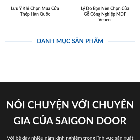
Lưu Ý Khi Chọn Mua Cửa
Lý Do Bạn Nên Chọn Cửa
Thép Hàn Quốc
Gỗ Công Nghiệp MDF
Veneer
DANH MỤC SẢN PHẨM
NÓI CHUYỆN VỚI CHUYÊN
GIA CỦA SAIGON DOOR
Với bề dày nhiều năm kinh nghiệm trong lĩnh vực sản xuất