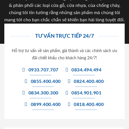
& phân phối các loại cửa gỗ, cửa nhựa, của chống cháy,
chúng tôi tin tưởng rằng những sản phẩm mà chúng tôi
mang tới cho bạn chắc chắn sẽ khiến bạn hài lòng tuyệt đối.
TƯ VẤN TRỰC TIẾP 24/7
Hỗ trợ tư vấn về sản phẩm, giá thành và các chính sách ưu
đãi chiết khấu cho khách hàng 24/7!
0933.707.707
0834.494.494
0855.400.400
0824.400.400
0834.300.300
0854.901.901
0899.400.400
0818.400.400