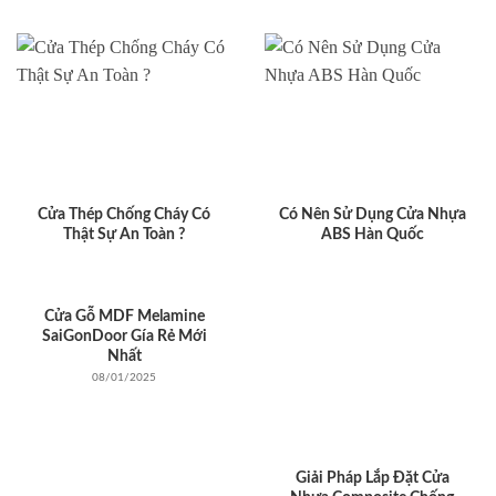
Cửa Thép Chống Cháy Có
Có Nên Sử Dụng Cửa Nhựa
Thật Sự An Toàn ?
ABS Hàn Quốc
Cửa Gỗ MDF Melamine
SaiGonDoor Gía Rẻ Mới
Nhất
08/01/2025
Giải Pháp Lắp Đặt Cửa