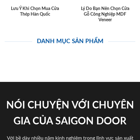
Lưu Ý Khi Chọn Mua Cửa
Lý Do Bạn Nên Chọn Cửa
Thép Hàn Quốc
Gỗ Công Nghiệp MDF
Veneer
DANH MỤC SẢN PHẨM
NÓI CHUYỆN VỚI CHUYÊN
GIA CỦA SAIGON DOOR
Với bề dày nhiều năm kinh nghiệm trong lĩnh vực sản xuất