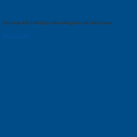
Cửa nhựa ABS Hàn Quốc siêu chống nước tại SaiGonDoor
09/12/2024