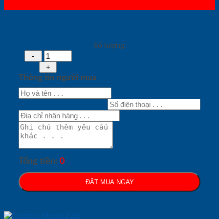
Số lượng:
Thông tin người mua
Tổng tiền:
0
ĐẶT MUA NGAY