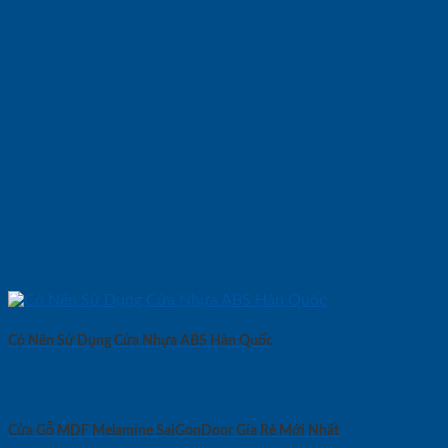
Có Nên Sử Dụng Cửa Nhựa ABS Hàn Quốc
Cửa Gỗ MDF Melamine SaiGonDoor Gía Rẻ Mới Nhất