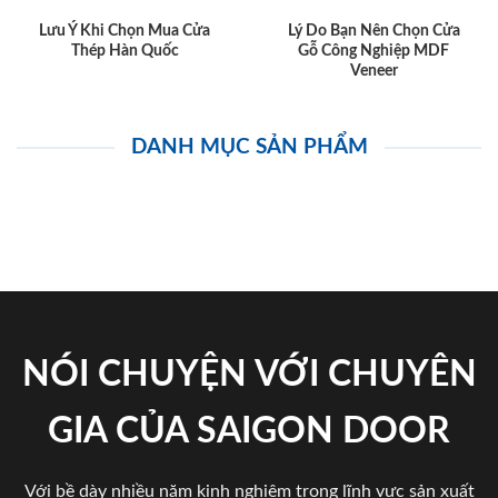
Lưu Ý Khi Chọn Mua Cửa
Lý Do Bạn Nên Chọn Cửa
Thép Hàn Quốc
Gỗ Công Nghiệp MDF
Veneer
DANH MỤC SẢN PHẨM
NÓI CHUYỆN VỚI CHUYÊN
GIA CỦA SAIGON DOOR
Với bề dày nhiều năm kinh nghiệm trong lĩnh vực sản xuất