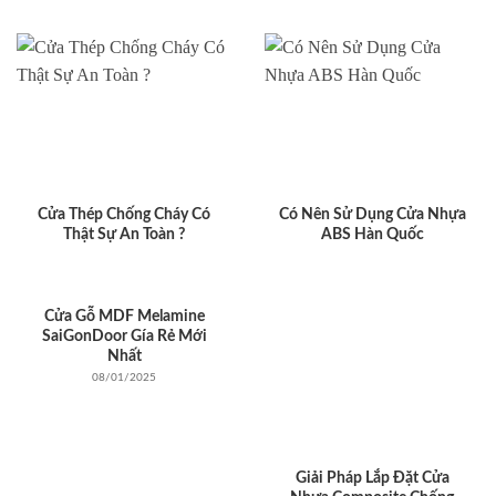
Cửa Thép Chống Cháy Có
Có Nên Sử Dụng Cửa Nhựa
Thật Sự An Toàn ?
ABS Hàn Quốc
Cửa Gỗ MDF Melamine
SaiGonDoor Gía Rẻ Mới
Nhất
08/01/2025
Giải Pháp Lắp Đặt Cửa