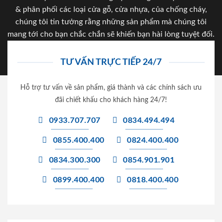
& phân phối các loại cửa gỗ, cửa nhựa, của chống cháy,
chúng tôi tin tưởng rằng những sản phẩm mà chúng tôi
mang tới cho bạn chắc chắn sẽ khiến bạn hài lòng tuyệt đối.
TƯ VẤN TRỰC TIẾP 24/7
Hỗ trợ tư vấn về sản phẩm, giá thành và các chính sách ưu
đãi chiết khấu cho khách hàng 24/7!
0933.707.707
0834.494.494
0855.400.400
0824.400.400
0834.300.300
0854.901.901
0899.400.400
0818.400.400