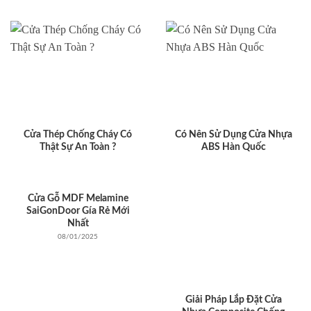
Cửa Thép Chống Cháy Có
Có Nên Sử Dụng Cửa Nhựa
Thật Sự An Toàn ?
ABS Hàn Quốc
Cửa Gỗ MDF Melamine
SaiGonDoor Gía Rẻ Mới
Nhất
08/01/2025
Giải Pháp Lắp Đặt Cửa