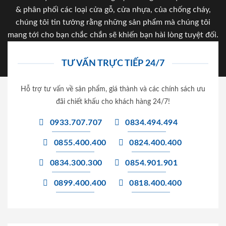
& phân phối các loại cửa gỗ, cửa nhựa, của chống cháy,
chúng tôi tin tưởng rằng những sản phẩm mà chúng tôi
mang tới cho bạn chắc chắn sẽ khiến bạn hài lòng tuyệt đối.
TƯ VẤN TRỰC TIẾP 24/7
Hỗ trợ tư vấn về sản phẩm, giá thành và các chính sách ưu
đãi chiết khấu cho khách hàng 24/7!
0933.707.707
0834.494.494
0855.400.400
0824.400.400
0834.300.300
0854.901.901
0899.400.400
0818.400.400