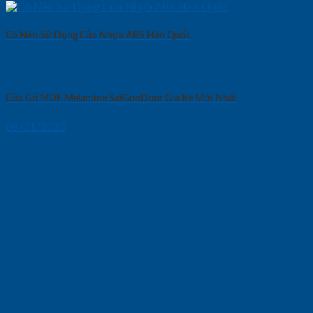
Có Nên Sử Dụng Cửa Nhựa ABS Hàn Quốc
Cửa Gỗ MDF Melamine SaiGonDoor Gía Rẻ Mới Nhất
08/01/2025