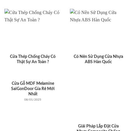
Cửa Thép Chống Cháy Có
Có Nên Sử Dụng Cửa Nhựa
Thật Sự An Toàn ?
ABS Hàn Quốc
Cửa Gỗ MDF Melamine
SaiGonDoor Gía Rẻ Mới
Nhất
08/01/2025
Giải Pháp Lắp Đặt Cửa