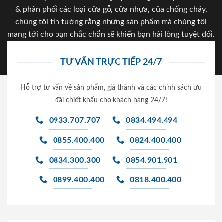
& phân phối các loại cửa gỗ, cửa nhựa, của chống cháy,
chúng tôi tin tưởng rằng những sản phẩm mà chúng tôi
mang tới cho bạn chắc chắn sẽ khiến bạn hài lòng tuyệt đối.
TƯ VẤN TRỰC TIẾP 24/7
Hỗ trợ tư vấn về sản phẩm, giá thành và các chính sách ưu
đãi chiết khấu cho khách hàng 24/7!
0933.707.707
0834.494.494
0855.400.400
0824.400.400
0834.300.300
0854.901.901
0899.400.400
0818.400.400