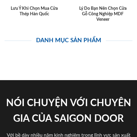
Lưu Ý Khi Chọn Mua Cửa
Lý Do Bạn Nên Chọn Cửa
Thép Hàn Quốc
Gỗ Công Nghiệp MDF
Veneer
DANH MỤC SẢN PHẨM
NÓI CHUYỆN VỚI CHUYÊN
GIA CỦA SAIGON DOOR
Với bề dày nhiều năm kinh nghiệm trong lĩnh vực sản xuất