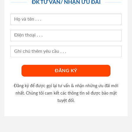
ĐK TƯ VẤN/ NHẬN ƯU ĐÃI
Đăng ký để được gọi lại tư vấn & nhận những ưu đãi mới
nhất. Chúng tôi cam kết các thông tin sẽ được bảo mật
tuyệt đối.