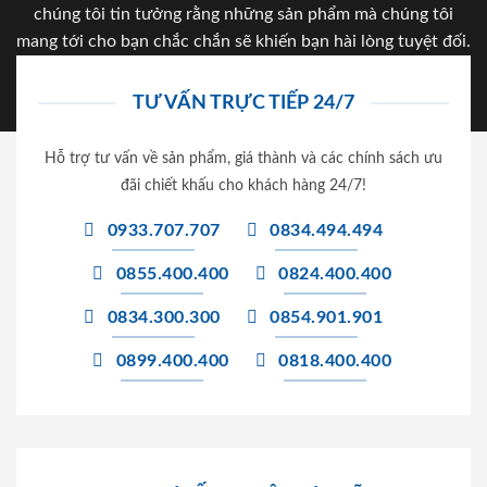
chúng tôi tin tưởng rằng những sản phẩm mà chúng tôi
mang tới cho bạn chắc chắn sẽ khiến bạn hài lòng tuyệt đối.
TƯ VẤN TRỰC TIẾP 24/7
Hỗ trợ tư vấn về sản phẩm, giá thành và các chính sách ưu
đãi chiết khấu cho khách hàng 24/7!
0933.707.707
0834.494.494
0855.400.400
0824.400.400
0834.300.300
0854.901.901
0899.400.400
0818.400.400