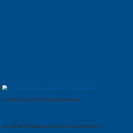
Có Nên Sử Dụng Cửa Nhựa ABS Hàn Quốc
Cửa Gỗ MDF Melamine SaiGonDoor Gía Rẻ Mới Nhất