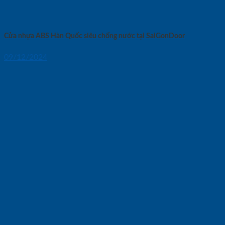
Cửa nhựa ABS Hàn Quốc siêu chống nước tại SaiGonDoor
09/12/2024