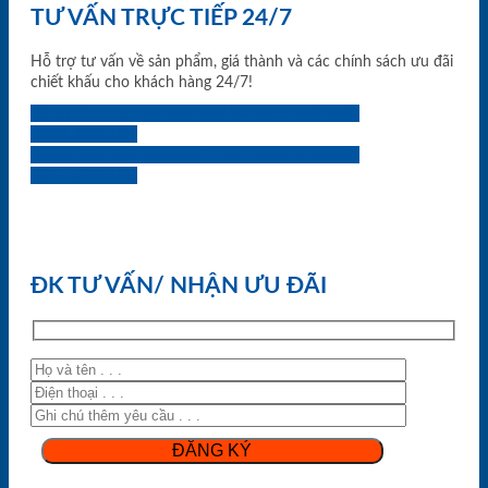
TƯ VẤN TRỰC TIẾP 24/7
Hỗ trợ tư vấn về sản phẩm, giá thành và các chính sách ưu đãi
chiết khấu cho khách hàng 24/7!
0933.707.707
0834.494.494
0855.400.400
0824.400.400
0834.300.300
0854.901.901
0899.400.400
0818.400.400
ĐK TƯ VẤN/ NHẬN ƯU ĐÃI