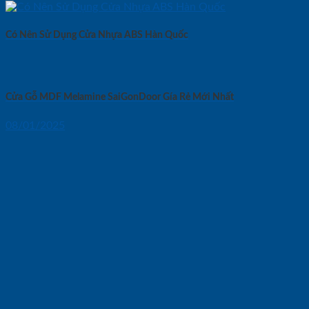
Có Nên Sử Dụng Cửa Nhựa ABS Hàn Quốc
Cửa Gỗ MDF Melamine SaiGonDoor Gía Rẻ Mới Nhất
08/01/2025