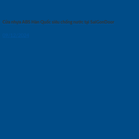
Cửa nhựa ABS Hàn Quốc siêu chống nước tại SaiGonDoor
09/12/2024