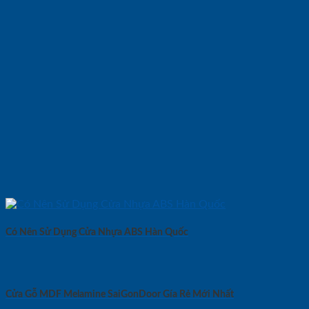
Có Nên Sử Dụng Cửa Nhựa ABS Hàn Quốc
Cửa Gỗ MDF Melamine SaiGonDoor Gía Rẻ Mới Nhất