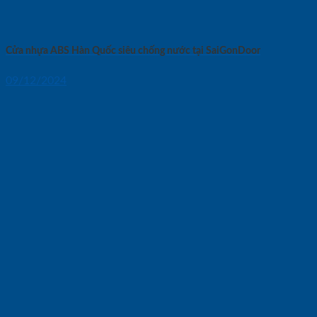
Cửa nhựa ABS Hàn Quốc siêu chống nước tại SaiGonDoor
09/12/2024