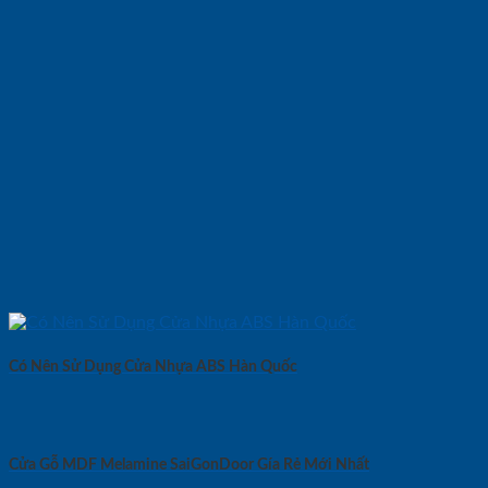
Có Nên Sử Dụng Cửa Nhựa ABS Hàn Quốc
Cửa Gỗ MDF Melamine SaiGonDoor Gía Rẻ Mới Nhất