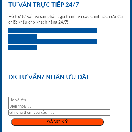
TƯ VẤN TRỰC TIẾP 24/7
Hỗ trợ tư vấn về sản phẩm, giá thành và các chính sách ưu đãi
chiết khấu cho khách hàng 24/7!
0933.707.707
0834.494.494
0855.400.400
0824.400.400
0834.300.300
0854.901.901
0899.400.400
0818.400.400
ĐK TƯ VẤN/ NHẬN ƯU ĐÃI