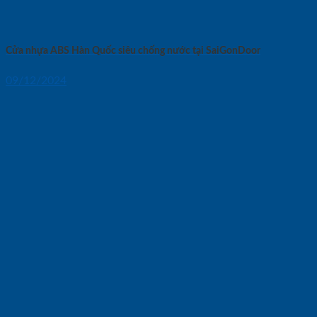
Cửa nhựa ABS Hàn Quốc siêu chống nước tại SaiGonDoor
09/12/2024