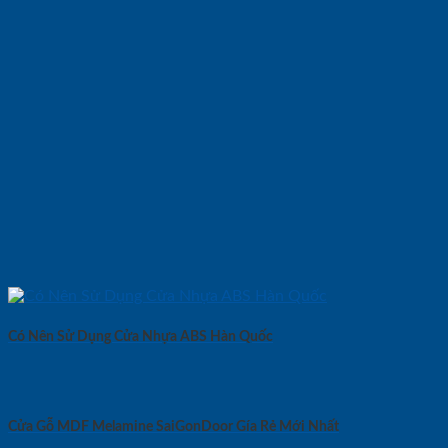
Có Nên Sử Dụng Cửa Nhựa ABS Hàn Quốc
Cửa Gỗ MDF Melamine SaiGonDoor Gía Rẻ Mới Nhất