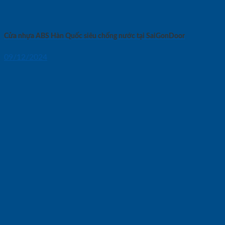
Cửa nhựa ABS Hàn Quốc siêu chống nước tại SaiGonDoor
09/12/2024