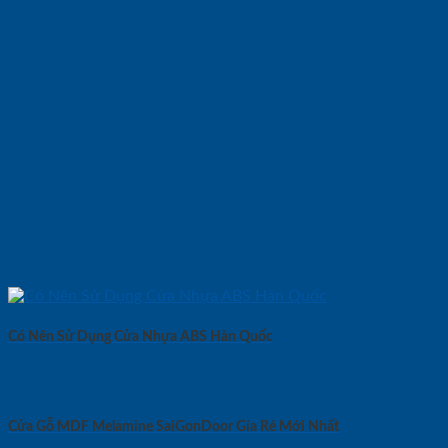
Có Nên Sử Dụng Cửa Nhựa ABS Hàn Quốc
Cửa Gỗ MDF Melamine SaiGonDoor Gía Rẻ Mới Nhất