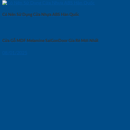
Có Nên Sử Dụng Cửa Nhựa ABS Hàn Quốc
Cửa Gỗ MDF Melamine SaiGonDoor Gía Rẻ Mới Nhất
08/01/2025