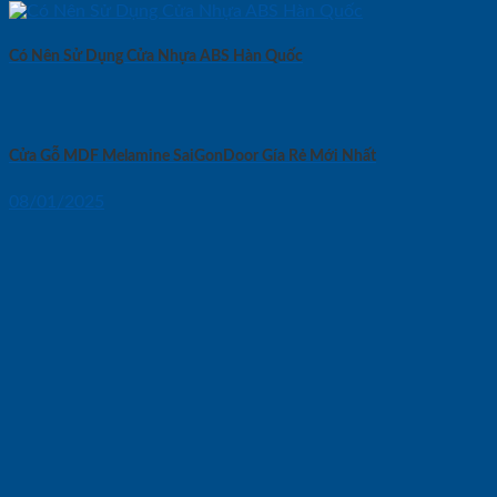
Có Nên Sử Dụng Cửa Nhựa ABS Hàn Quốc
Cửa Gỗ MDF Melamine SaiGonDoor Gía Rẻ Mới Nhất
08/01/2025