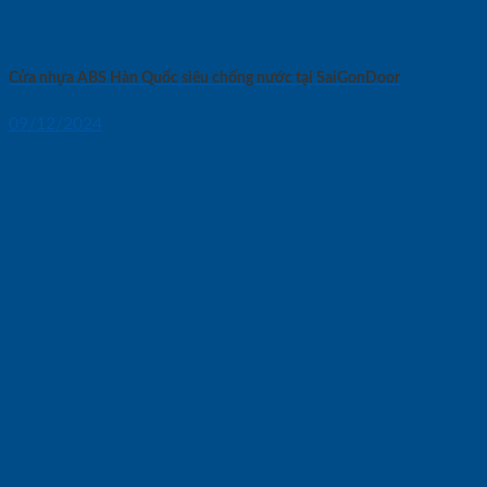
Cửa nhựa ABS Hàn Quốc siêu chống nước tại SaiGonDoor
09/12/2024