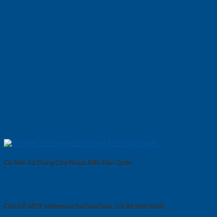
Có Nên Sử Dụng Cửa Nhựa ABS Hàn Quốc
Cửa Gỗ MDF Melamine SaiGonDoor Gía Rẻ Mới Nhất