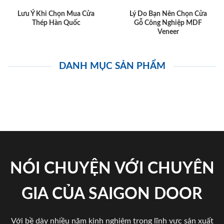
Lưu Ý Khi Chọn Mua Cửa
Lý Do Bạn Nên Chọn Cửa
Thép Hàn Quốc
Gỗ Công Nghiệp MDF
Veneer
DANH MỤC SẢN PHẨM
NÓI CHUYỆN VỚI CHUYÊN
GIA CỦA SAIGON DOOR
Với bề dày nhiều năm kinh nghiệm trong lĩnh vực sản xuất