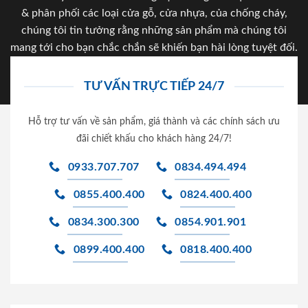
& phân phối các loại cửa gỗ, cửa nhựa, của chống cháy,
chúng tôi tin tưởng rằng những sản phẩm mà chúng tôi
mang tới cho bạn chắc chắn sẽ khiến bạn hài lòng tuyệt đối.
TƯ VẤN TRỰC TIẾP 24/7
Hỗ trợ tư vấn về sản phẩm, giá thành và các chính sách ưu
đãi chiết khấu cho khách hàng 24/7!
0933.707.707
0834.494.494
0855.400.400
0824.400.400
0834.300.300
0854.901.901
0899.400.400
0818.400.400