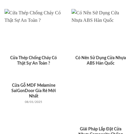
Cửa Thép Chống Cháy Có
Có Nên Sử Dụng Cửa Nhựa
Thật Sự An Toàn ?
ABS Hàn Quốc
Cửa Gỗ MDF Melamine
SaiGonDoor Gía Rẻ Mới
Nhất
08/01/2025
Giải Pháp Lắp Đặt Cửa