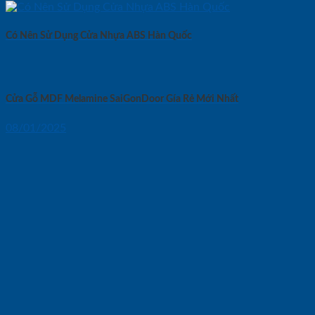
Có Nên Sử Dụng Cửa Nhựa ABS Hàn Quốc
Cửa Gỗ MDF Melamine SaiGonDoor Gía Rẻ Mới Nhất
08/01/2025