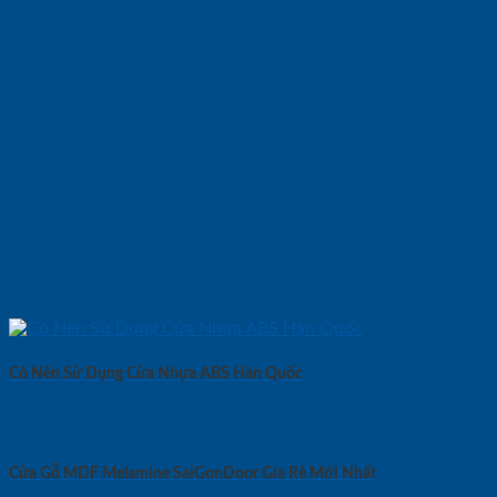
Có Nên Sử Dụng Cửa Nhựa ABS Hàn Quốc
Cửa Gỗ MDF Melamine SaiGonDoor Gía Rẻ Mới Nhất