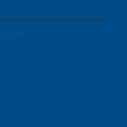
Cửa nhựa ABS Hàn Quốc siêu chống nước tại SaiGonDoor
09/12/2024