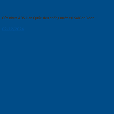
Cửa nhựa ABS Hàn Quốc siêu chống nước tại SaiGonDoor
09/12/2024