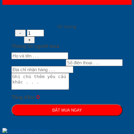
Số lượng:
Thông tin người mua
Tổng tiền:
0
ĐẶT MUA NGAY