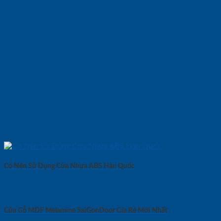
Có Nên Sử Dụng Cửa Nhựa ABS Hàn Quốc
Cửa Gỗ MDF Melamine SaiGonDoor Gía Rẻ Mới Nhất