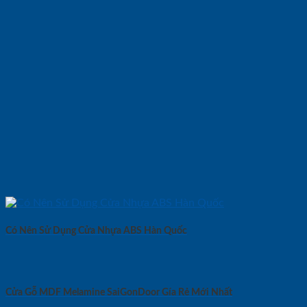
Có Nên Sử Dụng Cửa Nhựa ABS Hàn Quốc
Cửa Gỗ MDF Melamine SaiGonDoor Gía Rẻ Mới Nhất