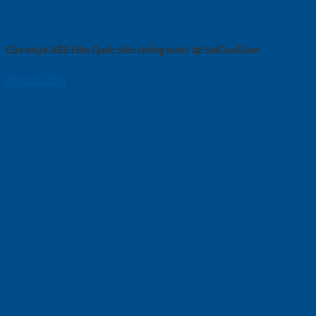
Cửa nhựa ABS Hàn Quốc siêu chống nước tại SaiGonDoor
09/12/2024