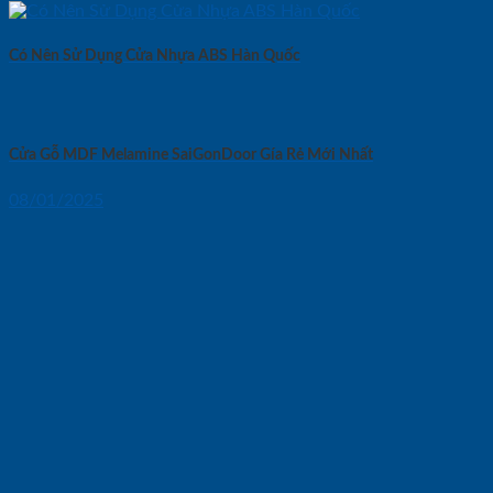
Có Nên Sử Dụng Cửa Nhựa ABS Hàn Quốc
Cửa Gỗ MDF Melamine SaiGonDoor Gía Rẻ Mới Nhất
08/01/2025