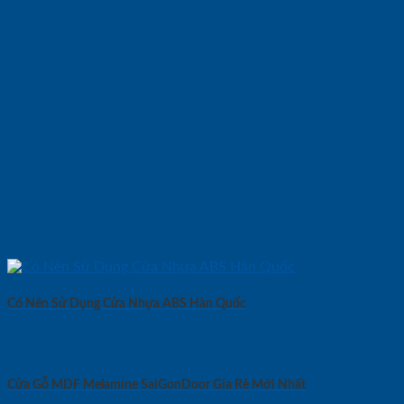
Có Nên Sử Dụng Cửa Nhựa ABS Hàn Quốc
Cửa Gỗ MDF Melamine SaiGonDoor Gía Rẻ Mới Nhất