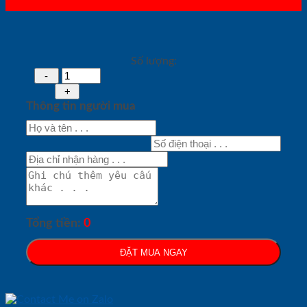
Số lượng:
Thông tin người mua
Tổng tiền:
0
ĐẶT MUA NGAY