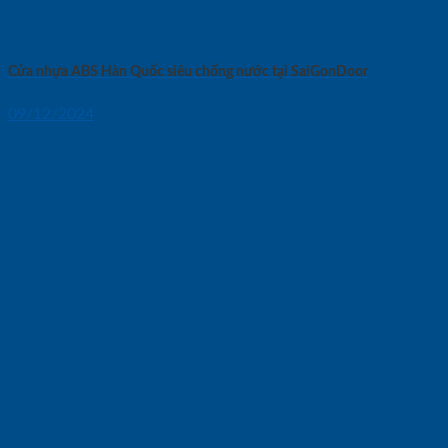
Cửa nhựa ABS Hàn Quốc siêu chống nước tại SaiGonDoor
09/12/2024