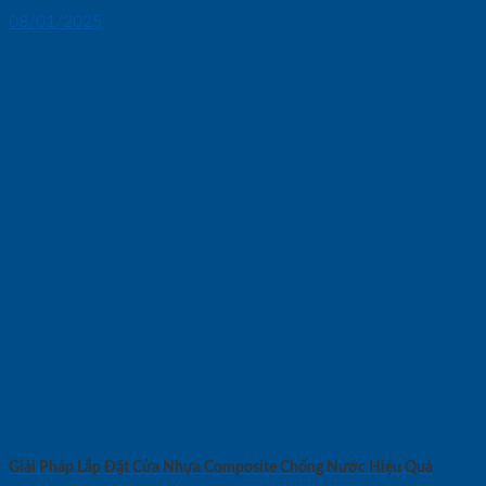
08/01/2025
Giải Pháp Lắp Đặt Cửa Nhựa Composite Chống Nước Hiệu Quả