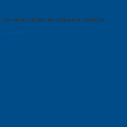
Cửa nhựa ABS Hàn Quốc siêu chống nước tại SaiGonDoor
09/12/2024