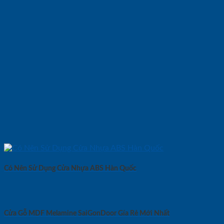
Có Nên Sử Dụng Cửa Nhựa ABS Hàn Quốc
Cửa Gỗ MDF Melamine SaiGonDoor Gía Rẻ Mới Nhất