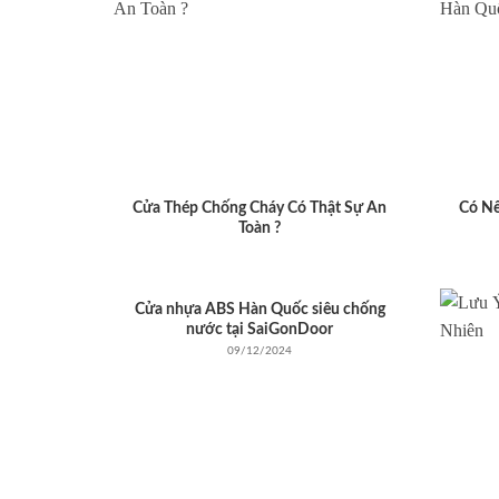
Cửa Thép Chống Cháy Có Thật Sự An
Có N
Toàn ?
Cửa nhựa ABS Hàn Quốc siêu chống
nước tại SaiGonDoor
09/12/2024