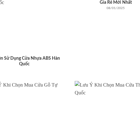
Gía Rẻ Mới Nhất
08/01/2025
ên Sử Dụng Cửa Nhựa ABS Hàn
Quốc