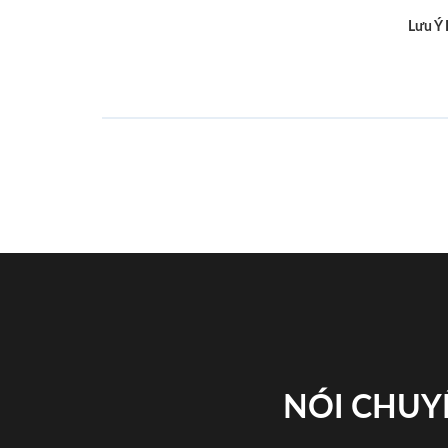
Lưu Ý
NÓI CHUY