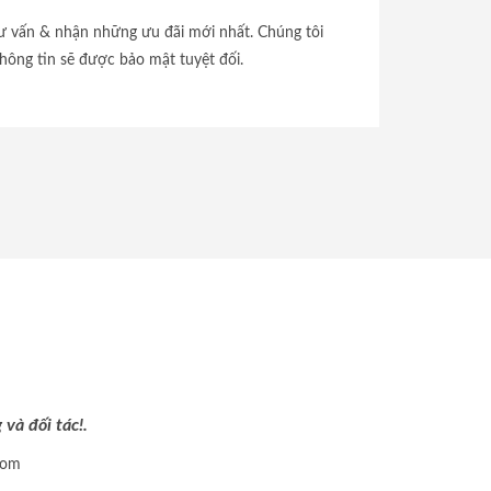
tư vấn & nhận những ưu đãi mới nhất. Chúng tôi
hông tin sẽ được bảo mật tuyệt đối.
và đối tác!.
com