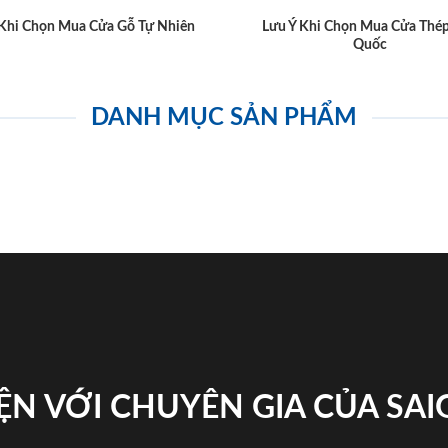
 Khi Chọn Mua Cửa Gỗ Tự Nhiên
Lưu Ý Khi Chọn Mua Cửa Thé
Quốc
DANH MỤC SẢN PHẨM
ỆN VỚI CHUYÊN GIA CỦA SA