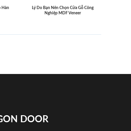
p Hàn
Lý Do Bạn Nên Chọn Cửa Gỗ Công
Nghiệp MDF Veneer
IGON DOOR