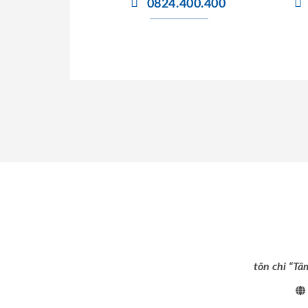
0824.400.400
tôn chỉ “Tâ