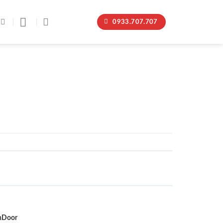
0933.707.707
nDoor