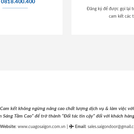
0818.400.400
Đăng ký để được gọi lại 
cam kết các t
Cam kết không ngừng nâng cao chất lượng dịch vụ & làm việc với
m Sáng Tầm Cao” để trở thành “Đối tác tin cậy” đối với khách hàng 
|
Website:
www.cuagosaigon.com.vn
Email
:
sales.saigondoor@gmail.