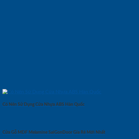
Có Nên Sử Dụng Cửa Nhựa ABS Hàn Quốc
Cửa Gỗ MDF Melamine SaiGonDoor Gía Rẻ Mới Nhất