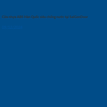
Cửa nhựa ABS Hàn Quốc siêu chống nước tại SaiGonDoor
09/12/2024