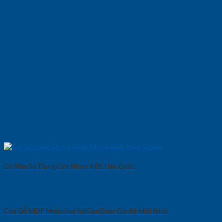
Có Nên Sử Dụng Cửa Nhựa ABS Hàn Quốc
Cửa Gỗ MDF Melamine SaiGonDoor Gía Rẻ Mới Nhất