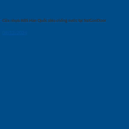
Cửa nhựa ABS Hàn Quốc siêu chống nước tại SaiGonDoor
09/12/2024