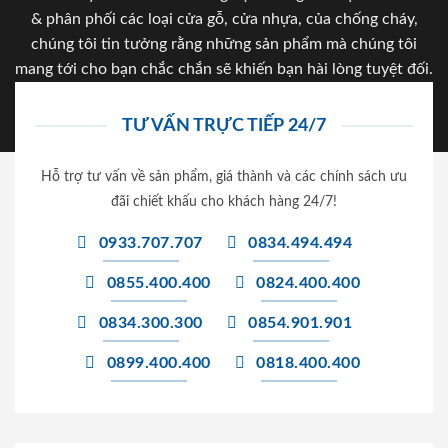
& phân phối các loại cửa gỗ, cửa nhựa, của chống cháy,
chúng tôi tin tưởng rằng những sản phẩm mà chúng tôi
mang tới cho bạn chắc chắn sẽ khiến bạn hài lòng tuyệt đối.
TƯ VẤN TRỰC TIẾP 24/7
Hỗ trợ tư vấn về sản phẩm, giá thành và các chính sách ưu
đãi chiết khấu cho khách hàng 24/7!
0933.707.707
0834.494.494
0855.400.400
0824.400.400
0834.300.300
0854.901.901
0899.400.400
0818.400.400