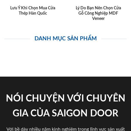
Lưu Ý Khi Chọn Mua Cửa
Lý Do Bạn Nên Chọn Cửa
Thép Hàn Quốc
Gỗ Công Nghiệp MDF
Veneer
DANH MỤC SẢN PHẨM
NÓI CHUYỆN VỚI CHUYÊN
GIA CỦA SAIGON DOOR
Với bề dày nhiều năm kinh nghiệm trong lĩnh vực sản xuất