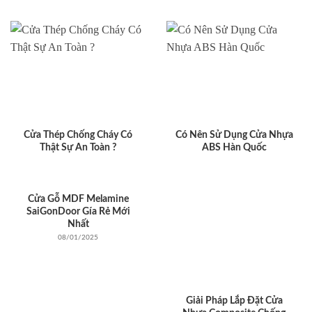
Cửa Thép Chống Cháy Có
Có Nên Sử Dụng Cửa Nhựa
Thật Sự An Toàn ?
ABS Hàn Quốc
Cửa Gỗ MDF Melamine
SaiGonDoor Gía Rẻ Mới
Nhất
08/01/2025
Giải Pháp Lắp Đặt Cửa