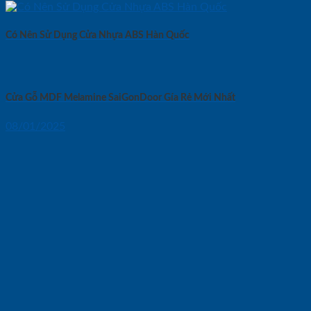
Có Nên Sử Dụng Cửa Nhựa ABS Hàn Quốc
Cửa Gỗ MDF Melamine SaiGonDoor Gía Rẻ Mới Nhất
08/01/2025